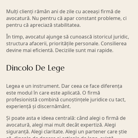
Mulți clienți rămân ani de zile cu aceeași firmă de
avocatură. Nu pentru că apar constant probleme, ci
pentru că apreciază stabilitatea.
În timp, avocatul ajunge să cunoască istoricul juridic,
structura afacerii, prioritățile personale. Consilierea
devine mai eficientă. Deciziile sunt mai rapide.
Dincolo De Lege
Legea e un instrument. Dar ceea ce face diferența
este modul în care este aplicată. O firmă
profesionistă combină cunoștințele juridice cu tact,
experiență și discernământ.
Și poate asta e ideea centrală: când alegi o firmă de
avocatură, alegi mai mult decât expertiză. Alegi
siguranță. Alegi claritate. Alegi un partener care știe