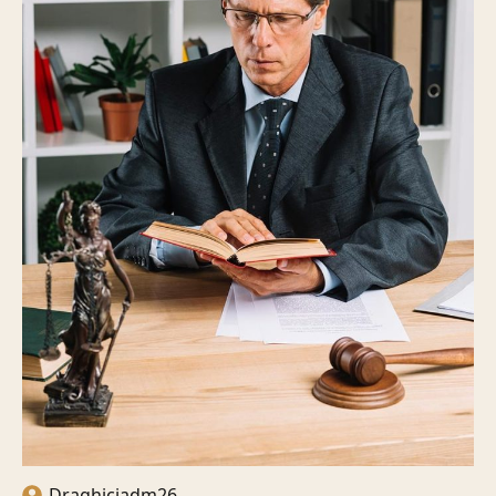
Draghiciadm26