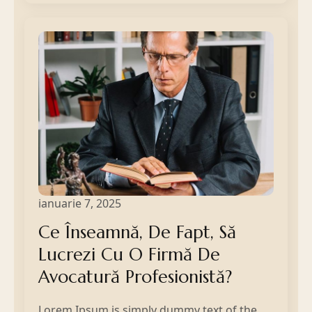
ianuarie 7, 2025
Ce Înseamnă, De Fapt, Să
Lucrezi Cu O Firmă De
Avocatură Profesionistă?
Lorem Ipsum is simply dummy text of the