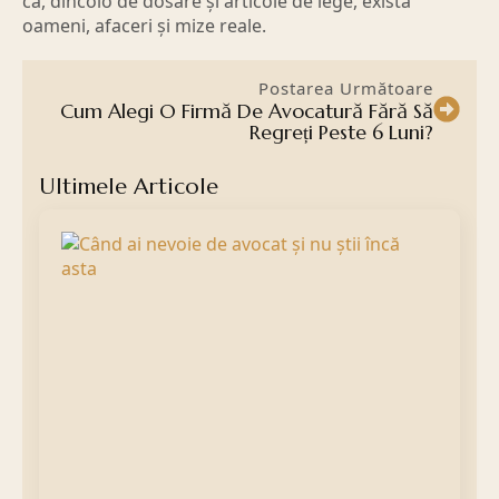
că, dincolo de dosare și articole de lege, există
oameni, afaceri și mize reale.
Postarea Următoare
Cum Alegi O Firmă De Avocatură Fără Să
Regreți Peste 6 Luni?
Ultimele Articole