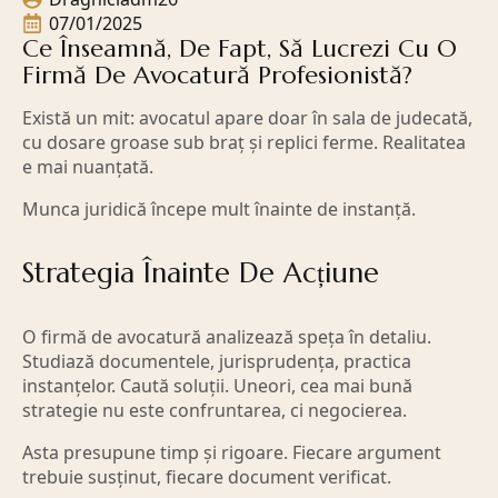
07/01/2025
Ce Înseamnă, De Fapt, Să Lucrezi Cu O
Firmă De Avocatură Profesionistă?
Există un mit: avocatul apare doar în sala de judecată,
cu dosare groase sub braț și replici ferme. Realitatea
e mai nuanțată.
Munca juridică începe mult înainte de instanță.
Strategia Înainte De Acțiune
O firmă de avocatură analizează speța în detaliu.
Studiază documentele, jurisprudența, practica
instanțelor. Caută soluții. Uneori, cea mai bună
strategie nu este confruntarea, ci negocierea.
Asta presupune timp și rigoare. Fiecare argument
trebuie susținut, fiecare document verificat.