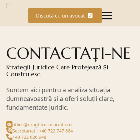
Discută cu un avocat
CONTACTAȚI-NE
Strategii Juridice Care Protejează Și
Construiesc.
Suntem aici pentru a analiza situația
dumneavoastră și a oferi soluții clare,
fundamentate juridic.
office@draghicisiasociatii.ro
Secretariat : +40 722 747 664
+40 722 626 948