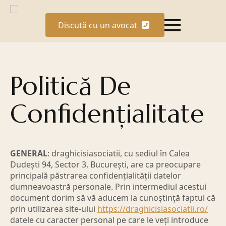
Discută cu un avocat
Politică De
Confidenţialitate
GENERAL
: draghicisiasociatii, cu sediul în Calea
Dudești 94, Sector 3, București, are ca preocupare
principală păstrarea confidențialității datelor
dumneavoastră personale. Prin intermediul acestui
document dorim să vă aducem la cunoștință faptul că
prin utilizarea site-ului
https://draghicisiasociatii.ro/
datele cu caracter personal pe care le veți introduce