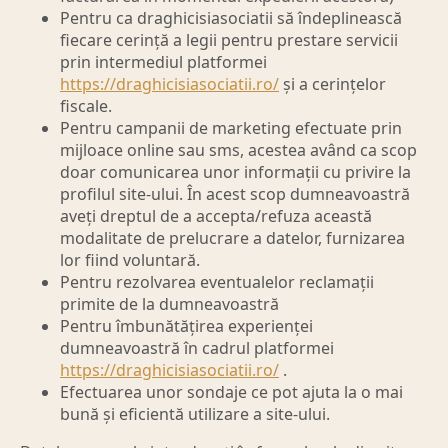
Pentru ca draghicisiasociatii să îndeplinească
fiecare cerință a legii pentru prestare servicii
prin intermediul platformei
https://draghicisiasociatii.ro/
și a cerințelor
fiscale.
Pentru campanii de marketing efectuate prin
mijloace online sau sms, acestea având ca scop
doar comunicarea unor informații cu privire la
profilul site-ului. În acest scop dumneavoastră
aveți dreptul de a accepta/refuza această
modalitate de prelucrare a datelor, furnizarea
lor fiind voluntară.
Pentru rezolvarea eventualelor reclamații
primite de la dumneavoastră
Pentru îmbunătățirea experienței
dumneavoastră în cadrul platformei
https://draghicisiasociatii.ro/
.
Efectuarea unor sondaje ce pot ajuta la o mai
bună și eficientă utilizare a site-ului.