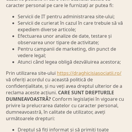
caracter personal pe care le furnizați ar putea fi:
Servicii de IT pentru administrarea site-ului;
Servicii de curierat în cazul în care trebuie să vă
expediem diverse articole;
Efectuarea unor analize de date, testare și
observarea unor tipare de activitate;
Pentru campanii de marketing, din punct de
vedere legal;
Atunci când legea obligă dezvăluirea acestora;
Prin utilizarea site-ului
https://draghicisiasociatii.ro/
vă oferiți acordul cu această politică de
confidențialitate, și nu veți avea dreptul ulterior de a
reclama aceste acțiuni.
CARE SUNT DREPTURILE
DUMNEAVOASTRĂ?
Conform legislației în vigoare cu
privire la prelucrarea datelor cu caracter personal,
dumneavoastră, în calitate de utilizator, aveți
următoarele drepturi:
Dreptul să fiți informat și să primiți toate