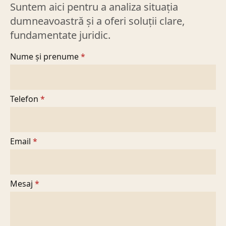
Suntem aici pentru a analiza situația
dumneavoastră și a oferi soluții clare,
fundamentate juridic.
Nume și prenume
*
Telefon
*
Email
*
Mesaj
*