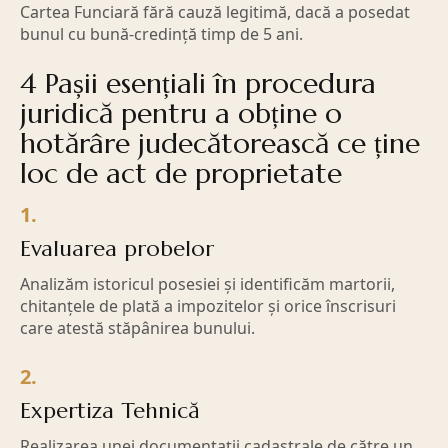
Cartea Funciară fără cauză legitimă, dacă a posedat
bunul cu bună-credință timp de 5 ani.
4 Pașii esențiali în procedura
juridică pentru a obține o
hotărâre judecătorească ce ține
loc de act de proprietate
1.
Evaluarea probelor
Analizăm istoricul posesiei și identificăm martorii,
chitanțele de plată a impozitelor și orice înscrisuri
care atestă stăpânirea bunului.
2.
Expertiza Tehnică
Realizarea unei documentații cadastrale de către un