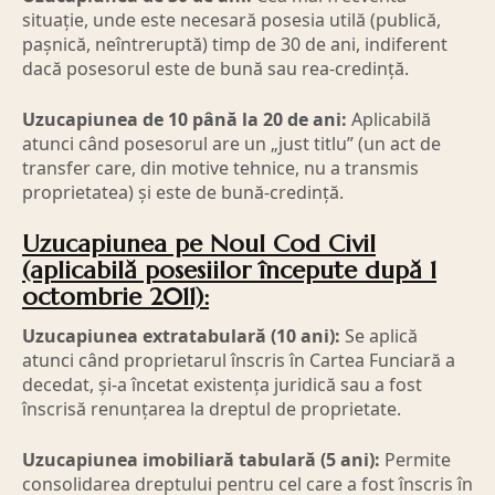
situație, unde este necesară posesia utilă (publică,
pașnică, neîntreruptă) timp de 30 de ani, indiferent
dacă posesorul este de bună sau rea-credință.
Uzucapiunea de 10 până la 20 de ani:
Aplicabilă
atunci când posesorul are un „just titlu” (un act de
transfer care, din motive tehnice, nu a transmis
proprietatea) și este de bună-credință.
Uzucapiunea pe Noul Cod Civil
(aplicabilă posesiilor începute după 1
octombrie 2011):
Uzucapiunea extratabulară (10 ani):
Se aplică
atunci când proprietarul înscris în Cartea Funciară a
decedat, și-a încetat existența juridică sau a fost
înscrisă renunțarea la dreptul de proprietate.
Uzucapiunea imobiliară tabulară (5 ani):
Permite
consolidarea dreptului pentru cel care a fost înscris în