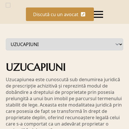
Discută cu un avocat
UZUCAPIUNI
Uzucapiunea este cunoscută sub denumirea juridică
de prescripție achizitivă și reprezintă modul de
dobândire a dreptului de proprietate prin posesia
prelungită a unui bun imobil pe parcursul termenului
stabilit de lege. Aceasta este modalitatea juridică prin
care posesia de fapt se transformă în drept de
proprietate deplin, oferind recunoaștere legală celui
care s-a comportat ca un adevărat proprietar o