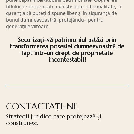
pune capăt incertitudinii patrimoniale. Obținerea
titlului de proprietate nu este doar o formalitate, ci
garanția că puteți dispune liber și în siguranță de
bunul dumneavoastră, protejându-l pentru
generațiile viitoare.
Securizați-vă patrimoniul astăzi prin
transformarea posesiei dumneavoastră de
fapt într-un drept de proprietate
incontestabil!
CONTACTAȚI-NE
Strategii juridice care protejează și
construiesc.